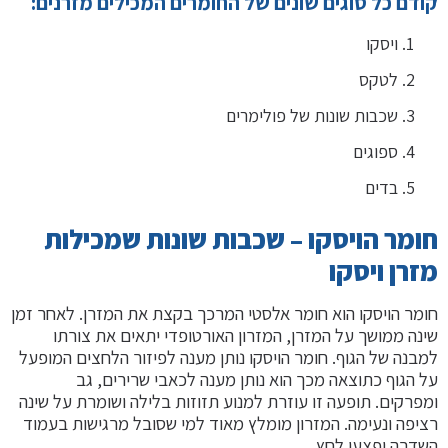
קודם כל סוגים שונים של החומרים המכילים מזרנים:
ויסקו
לטקס
שכבות שונות של פולימרים
ספוגים
בדים
חומר הויסקו – שכבות שונות שמכילות
מזרן ויסקו
חומר הויסקו הוא חומר אלסטי המרכך בקצת את המזרן. לאחר זמן
שינה ממושך על המזרן, המזרון האורטופדי יתאים את צורתו
למבנה של הגוף. חומר הויסקו נותן מענה לפיזור הלחצים המופעל
על הגוף כתוצאה מכך הוא נותן מענה לכאבי שרירים, גב
ומפרקים. תופעה זו עוזרת למנוע תזוזות בלילה ושומרת על שינה
רציפה ונעימה. המזרון מומלץ מאוד למי שסובל מרגישות בעמוד
השדרה ופצעי לחץ.