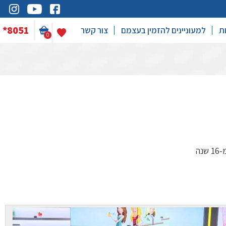
*8051
ת
למעוניינים להזמין בעצמם
צור קשר
0
נה