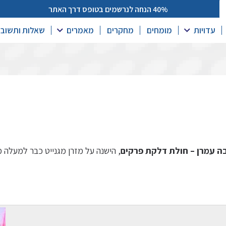
40% הנחה לנרשמים בטופס דרך האתר
סיפורים אישיים
עדויות
מומחים
מחקרים
מאמרים
שאלות ותשובו
ה עמרן – חולת דלקת פרקים
, הישנה על מזרן מגנייט כבר למעלה מ-16 ש