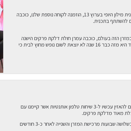
בעקבות השתתפותה של ויולט ישראלי חולת דלקת פרקים בתכנית מילון היופי בערוץ 13, הוזמנה לקוחה נוספת שלנו, כוכבה
 כמזרן הזה בעולם, כוכבה עמרן חולת דלקת פרקים הישנה
על מזרן מגנייט 16 שנים מספרת איך מגנייט שינה את חייה וכיצד היא מזה כבר 16 שנה לא יוצאת לשום נופש מחוץ לבית כי
אם אתם סובלים מדלקת פרקים ותסמיניה השונים אתם מוזמנים להאזין עכשיו ל-3 שיחות טלפון אותנטיות אשר קיימנו עם
בלת מאוד מדלקת פרקים.
2 השיחות הראשונות נתקיימו לפני כ – 15 שנה הראשונה לאחר כשלושה שבועות מרכישת המזרן והשנייה לאחר כ-3 חודשים