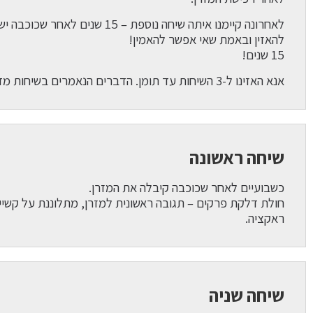
לאחרונה קיימנו איתה שיחה נוספת – 15 שנים לאחר שכוכבה ישנה על המזרן.
להאזין ובאמת שאי אפשר להאמין!
15 שנים!
אנא האזינו ל-3 השיחות עד תומן. הדברים הנאמרים בשיחות מדברים בעד עצמם וכל מילה נוספת שלנו מיותרת!
שיחה ראשונה
כשבועיים לאחר שכוכבה קיבלה את המזרן.
חולת דלקת פרקים – תגובה ראשונית למזרן, מתלוננת על קשיי 
ראקציה.
שיחה שניה