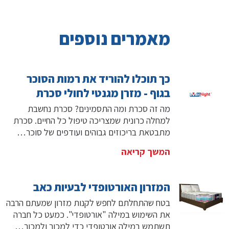
מאמרים נוספים
כך תוכלו להוריד את רמות הסוכר
בגוף - מזרן מגנטי לחולי סכרת
מה זה סכרת ומה התסמינים? סכרת נחשבת
למחלה כרונית שמצריכה טיפול כל החיים. סכרת
מתבטאת בריכוזים גבוהים ועודפים של סוכר…
המשך קריאה
המזרון האורטופדי לבעיות כאב
בטח שהתחלתם לחפש לקנות מזרון שמעתם הרבה
את השימוש במילה "אורטופדי". כמעט כל חברה
תשתמש במילה אורטופדי כדי למכור ולמכור…