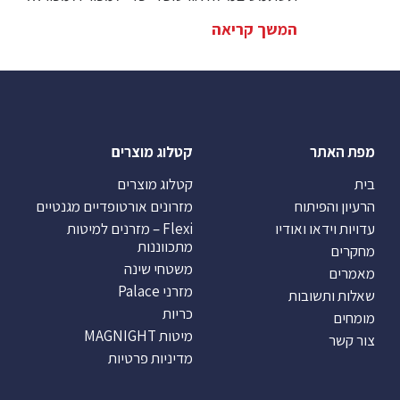
המשך קריאה
מפת האתר
קטלוג מוצרים
בית
קטלוג מוצרים
הרעיון והפיתוח
מזרונים אורטופדיים מגנטיים
עדויות וידאו ואודיו
Flexi – מזרנים למיטות
מתכווננות
מחקרים
משטחי שינה
מאמרים
מזרני Palace
שאלות ותשובות
כריות
מומחים
מיטות MAGNIGHT
צור קשר
מדיניות פרטיות