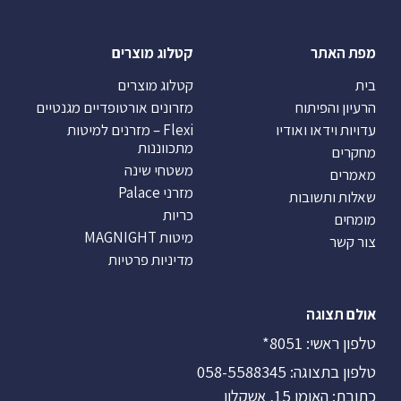
מפת האתר
קטלוג מוצרים
בית
קטלוג מוצרים
הרעיון והפיתוח
מזרונים אורטופדיים מגנטיים
עדויות וידאו ואודיו
Flexi – מזרנים למיטות
מתכווננות
מחקרים
משטחי שינה
מאמרים
מזרני Palace
שאלות ותשובות
כריות
מומחים
מיטות MAGNIGHT
צור קשר
מדיניות פרטיות
אולם תצוגה
טלפון ראשי:
8051*
טלפון בתצוגה:
058-5588345
כתובת: האומן 15, אשקלון