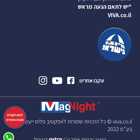
*יש לתאם הגעה מראש
VIVA.co.il
עקבו אחרינו
viva.co.il © כל הזכויות שמורות לאפקטיב פלוס ייעוץ וניהול
בע"מ 2022
עיצוב ובניית אתר ע״י
דיגיטל