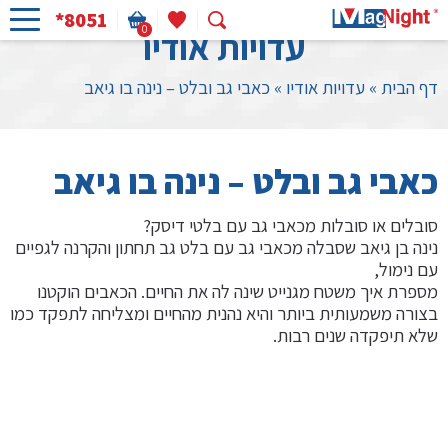
*8051
0
עדויות אודיו
דף הבית
»
עדויות אודיו
»
כאבי גב ובלט – נינה בו גיאב
כאבי גב ובלט – נינה בו גיאב
סובלים או סובלות מכאבי גב עם בלטי דיסק?
נינה בן גיאב שסבלה מכאבי גב עם בלט גב תחתון והקרנה לגפיים
עם נימול,
מספרת איך משטח מגנייט שינה לה את החיים. הכאבים הוקטנו
בצורה משמעותית ביותר והיא נהנית מהחיים ומצליחה לתפקד כמו
שלא תיפקדה שנים רבות.