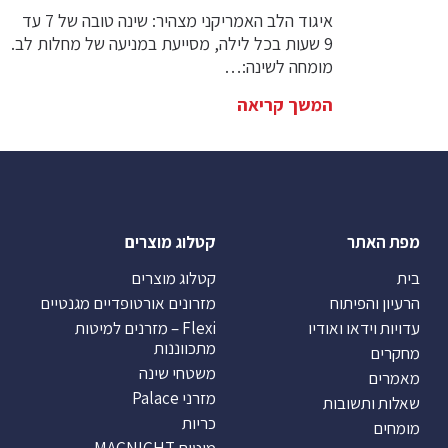
איגוד הלב האמריקני מצהיר: שינה טובה של 7 עד
9 שעות בכל לילה, מסייעת במניעה של מחלות לב.
מומחה לשינה:…
המשך קריאה
מפת האתר
קטלוג מוצרים
בית
קטלוג מוצרים
הרעיון והפיתוח
מזרונים אורטופדיים מגנטיים
עדויות וידאו ואודיו
Flexi – מזרנים למיטות
מתכווננות
מחקרים
משטחי שינה
מאמרים
מזרני Palace
שאלות ותשובות
כריות
מומחים
מיטות MAGNIGHT