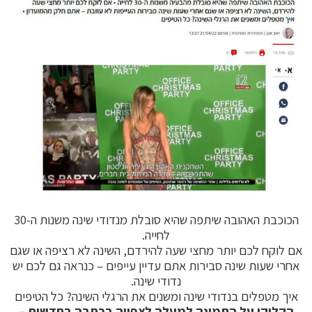
הכוכבת האהובה שיתפה שהיא סובלת מנדודי שינה משנות ה-30
לחייה.
אם לוקח לכם יותר מחצי שעה להירדם, השינה לא רציפה או שגם
אחרי שעות שינה סבירות אתם עדיין עייפים – כנראה גם לכם יש
נדודי שינה.
איך מטפלים בנדודי שינה ומשנים את הרגלי השינה? כל הטיפים
הקליקו על התמונה למעלה לצפייה בכתבה בחדשות –