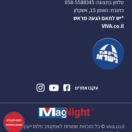
טלפון בתצוגה:
058-5588345
כתובת: האומן 15, אשקלון
*יש לתאם הגעה מראש
VIVA.co.il
עקבו אחרינו
viva.co.il © כל הזכויות שמורות לאפקטיב פלוס ייעוץ וניהול