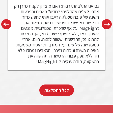
גם אני התלבטתי רבות: האם מוצדק לקנות מזרן רק
אחרי 3 שנים שהחלפתי לחדש? כאבים והפרעות
השינה של פיברומיאלגיה חייבו אותי לחפש מזור
בכל שטח אפשרי. בחיפושיי ברשת מצאתי את
MagNight. על אף שהכרתי טכנולוגיית מגנטים
לשיכוך כאב, לא ציפיתי לשינוי גדול, אך החלטתי
לתת צ'נס, התרשמתי ששווה לנסות. היום, אחרי
כמעט שנה של שינה על המזרן, חל שיפור משמעותי
באיכות השינה ונוכחות וזיכרון הכאבים נמחקו כלא
היו. ללא ספק עבורי הרכישה הייתה שווה את
ההשקעה, תודה ענקית ל-MagNight !
לכל ההמלצות