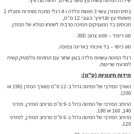
שילדת המיטה עשויה עץ גושני בשילוב לוחות סנדוויץ'.
בסיס המזרן עשוי 3 מוטות פלדה ו-4 רגלי מתכת נסתרות ומעליו 2
משטחי עץ סנדוויץ' בעובי 12 מ"מ,
מכוסים בד המעניקים תמיכה מרבית לשטחו המלא של המזרן.
סוג ריפוד – ספוג צהוב 30D.
סוג כיסוי – בד איכותי באריגה צפופה.
רגלי המיטה עשויות פלדה בגוון שחור עם תחתיות פלסטיק קשיח
למניעת שריטות.
מידות חיצוניות (ס"מ):
האורך המירבי של המיטה גדול ב-12 ס"מ מאורך המזרן (190 או
200).
הרוחב המירבי של המיטה גדול ב-9 ס"מ מרוחב המזרן, מזרני
140, 160 או 180.
הרוחב המירבי של המיטה גדול ב-6 ס"מ מרוחב המזרן, למזרני
120.