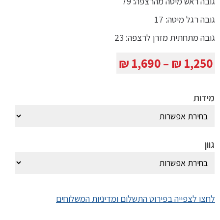
גובה ראש מיטה מהרצפה: 79
גובה רגל מיטה: 17
גובה מתחתית מזרן לרצפה: 23
טווח
₪
1,690
–
₪
1,250
מחירים:
מידות
עד
גוון
לחצו לצפייה בפירוט התשלום ומדיניות המשלוחים