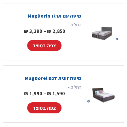
מיטה עם ארגז MagDorin
החל מ -
טווח מחירים: ⁦2,850 ₪⁩ עד ⁦,290
₪
3,290
–
₪
2,850
צפה במוצר
מיטה זוגית דגם MagDorel
החל מ -
טווח מחירים: ⁦1,590 ₪⁩ עד ⁦1,990
₪
1,990
–
₪
1,590
צפה במוצר