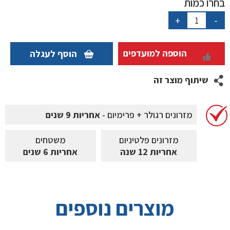
בחרו כמות
כמות
+
-
של
מיטה
זוגית
הוספה למועדפים
הוסף לעגלה
ומיטה
וחצי
שיתוף מוצר זה
MagAdegio
מזרונים רגולר + פרימיום -
אחריות 9 שנים
מזרונים פלטיניום
משטחים
אחריות 12 שנה
אחריות 6 שנים
מוצרים נוספים