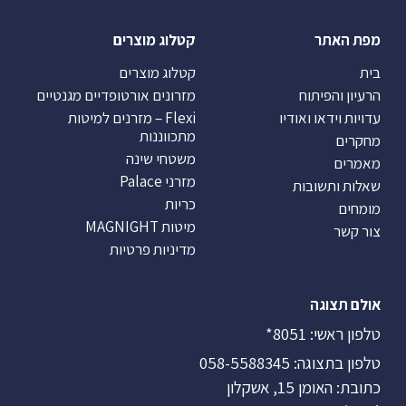
מפת האתר
קטלוג מוצרים
בית
קטלוג מוצרים
הרעיון והפיתוח
מזרונים אורטופדיים מגנטיים
עדויות וידאו ואודיו
Flexi – מזרנים למיטות
מתכווננות
מחקרים
משטחי שינה
מאמרים
מזרני Palace
שאלות ותשובות
כריות
מומחים
מיטות MAGNIGHT
צור קשר
מדיניות פרטיות
אולם תצוגה
טלפון ראשי:
8051*
טלפון בתצוגה:
058-5588345
כתובת: האומן 15, אשקלון