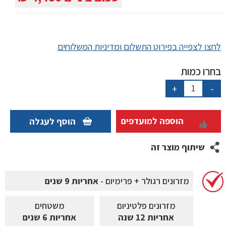
לחצו לצפייה בפירוט התשלום ומדיניות המשלוחים
בחרו כמות
כמות
+
-
של
FLEXI
-
הוספה למועדפים
הוסף לעגלה
Latex
Platinum
שיתוף מוצר זה
מזרונים רגולר + פרימיום -
אחריות 9 שנים
מזרונים פלטיניום
משטחים
אחריות 12 שנה
אחריות 6 שנים