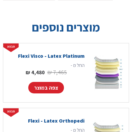
מוצרים נוספים
Flexi Visco - Latex Platinum
החל מ -
המחיר המקורי היה: 7,465 ₪.
המחיר הנוכחי הוא:
₪
7,465
₪
4,480
צפה במוצר
Flexi - Latex Orthopedi
החל מ -