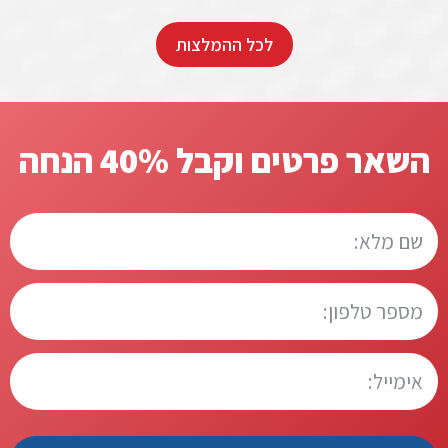
לכל ההמלצות
השאר פרטים וקבל 40% הנחה