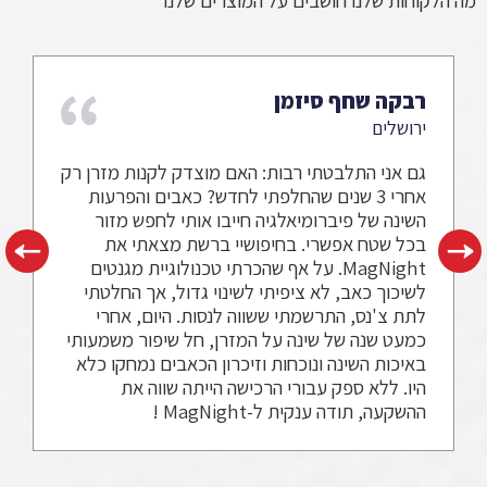
מה הלקוחות שלנו חושבים על המוצרים שלנו
רבקה שחף סיזמן
ירושלים
גם אני התלבטתי רבות: האם מוצדק לקנות מזרן רק
אחרי 3 שנים שהחלפתי לחדש? כאבים והפרעות
השינה של פיברומיאלגיה חייבו אותי לחפש מזור
בכל שטח אפשרי. בחיפושיי ברשת מצאתי את
MagNight. על אף שהכרתי טכנולוגיית מגנטים
לשיכוך כאב, לא ציפיתי לשינוי גדול, אך החלטתי
לתת צ'נס, התרשמתי ששווה לנסות. היום, אחרי
כמעט שנה של שינה על המזרן, חל שיפור משמעותי
באיכות השינה ונוכחות וזיכרון הכאבים נמחקו כלא
היו. ללא ספק עבורי הרכישה הייתה שווה את
ההשקעה, תודה ענקית ל-MagNight !