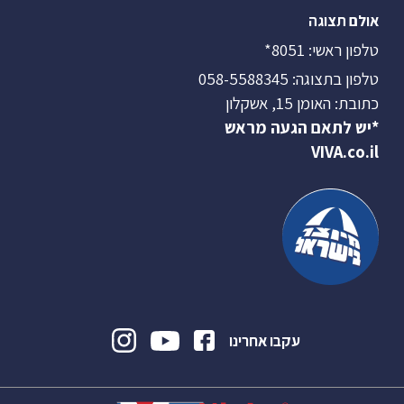
אולם תצוגה
טלפון ראשי:
8051*
טלפון בתצוגה:
058-5588345
כתובת: האומן 15, אשקלון
*יש לתאם הגעה מראש
VIVA.co.il
עקבו אחרינו