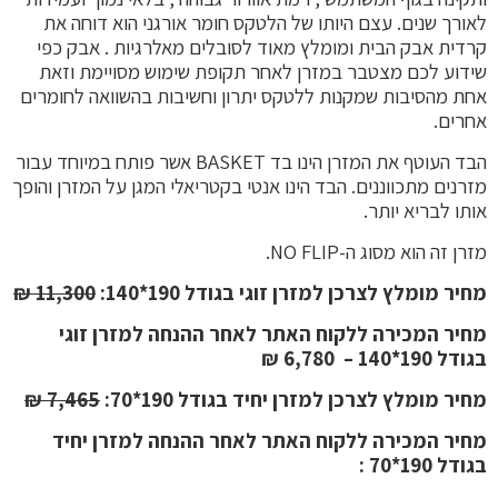
לאורך שנים. עצם היותו של הלטקס חומר אורגני הוא דוחה את
קרדית אבק הבית ומומלץ מאוד לסובלים מאלרגיות . אבק כפי
שידוע לכם מצטבר במזרן לאחר תקופת שימוש מסויימת וזאת
אחת מהסיבות שמקנות ללטקס יתרון וחשיבות בהשוואה לחומרים
אחרים.
הבד העוטף את המזרן הינו בד BASKET אשר פותח במיוחד עבור
מזרנים מתכווננים. הבד הינו אנטי בקטריאלי המגן על המזרן והופך
אותו לבריא יותר.
מזרן זה הוא מסוג ה-NO FLIP.
מחיר מומלץ לצרכן למזרן זוגי בגודל 190*140
:
11,300 ₪
מחיר המכירה ללקוח האתר לאחר ההנחה למזרן זוגי
בגודל 190*140
– 6,780 ₪
מחיר מומלץ לצרכן למזרן יחיד בגודל 190*70:
7,465 ₪
מחיר המכירה ללקוח האתר לאחר ההנחה למזרן יחיד
בגודל 190*70 :