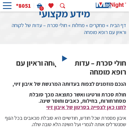
*8051
0
מידע מקצועי
דף הבית
»
מחקרים
»
מחלות
»
חולי סכרת – עדות של לקוחה
וראיון עם רופא מומחה
חולי סכרת – עדות של לקוחה וראיון עם
רופא מומחה
הנכם מוזמנים לצפות בעדותה המרגשת של
איבון זיוי,
חולת סכרת וורטיגו ואשר כתוצאה מכך סובלת
מסחרחורות, בחילות, כאבים וחוסר שינה.
לחצו כאן לצפייה בסרטון של איבון זיוי
איבון מספרת שכל חודש, חודשיים היא סובלת מכאבים בכל הגוף
שמנטרלים אותה לגמרי ועל השינה הלא טובה שלה.