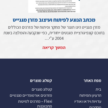
מכתב הנוגע לפיתוח ועיצוב מזרן מגנייט
מזרן מגנייט הינו תוצר של מחקר ופיתוח של מזרנים הכוללים
בתוכם קונפיגורציית מגנטים ייחודית, כפי שנקבעה והומלצה בשנת
2004 ע"י…
המשך קריאה
מפת האתר
קטלוג מוצרים
בית
קטלוג מוצרים
הרעיון והפיתוח
מזרונים אורטופדיים מגנטיים
עדויות וידאו ואודיו
Flexi – מזרנים למיטות
מתכווננות
מחקרים