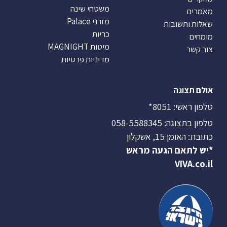
משטחי שינה
מאמרים
מזרני Palace
שאלות ותשובות
כריות
מומחים
מיטות MAGNIGHT
צור קשר
מדיניות פרטיות
אולם תצוגה
טלפון ראשי:
8051*
טלפון בתצוגה:
058-5588345
כתובת: האומן 15, אשקלון
*יש לתאם הגעה מראש
VIVA.co.il