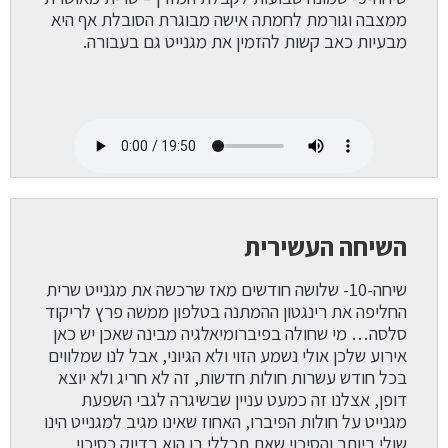
ממצבה וגורמת לחמתה אישה מבוגרת הסובלת אף היא
מבעיות כאב קשות להזמין את מגנייט גם בעבורה.
השיחה העשירית
שיחה-10- שלושה חודשים מאז שרכשה את מגנייט שרית
החליפה את רינגטון ההמתנה בטלפון ממשה פרץ לריקוד
סלסה… מי שחולה בפיברומיאלגיה מבינה שאכן יש כאן
אירוע שלכן אולי נשמע הזוי ולא הגיוני, אבל לנו שמלווים
בכל חודש עשרות חולות חדשות, זה לא חריג ולא יוצא
דופן, אצלנו זה כמעט עניין שבשיגרה לגבי השפעת
מגנייט על חולות הפיברו, האחוז שאינו מגיב למגנייט הינו
שולי ביותר והסיכוי שאת תכללי בו הוא בדיוק כסיכוי