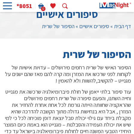
*8051
0
סיפורים אישיים
דף הבית
»
סיפורים אישיים
»
הסיפור של שרית
הסיפור של שרית
הסיפור האישי של שרית רחמים מירושלים – עדויות אישיות של
לקוחות לפני שרכשו את המזרן ומה קרה להם מאז שהם ישנים על
מגנייט – להקשיב,להשוות ולא להאמין !
עוד סיפור בלתי ייאמן של חולת פיברומיאלגיה שרכשה את מגנייט
וחייה השתנו, והפעם סיפורה של שרית רחמים מירושלים
שהראקציה שחוותה הייתה גורמת לכל אחת אחרת להחזיר את
המזרן , אבל היא בנחישות גדולה מתוך הקשבה להדרכה שהיא
מקבלת ביחד עם גילוי יכולת סבל יוצאת דופן מוכיחה לכל כי למי
שיש את יכולת העמידה והסבלנות – מגנייט הוא באמת כיום המוצר
היחידי הטבעי המשנה חיים לחולות פיברומיאלגיה בישראל עד כדי