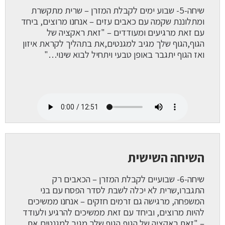
שיחה-5- שבוע ימים לקבלת המזרן – שרית מתקשרת
ומתלוננת שקמה עם כאבים עזים – אנחנו מרוצים, ביחד
עם זאת מרגיעים ומעודדים – "זאת ראקציה של
הגוף,הגוף שלך מגיב למגנטים,את בתהליך לקראת איזון
ואז הגוף יתגבר באופן טבעי ויתחיל לבוא שינוי…"
השיחה השישית
שיחה-6- שבועיים לקבלת המזרן – הכאבים רק
התגברו,שרית לא יכלה לשבת לסדר הפסח עם בני
המשפחה, מרגישה גם זרמים חזקים – אנחנו ממשיכים
להיות מרוצים, וביחד עם זאת ממשיכים להרגיע ולעודד
– "זאת ראקציה של הגוף,הגוף שלך מגיב למגנטים,את