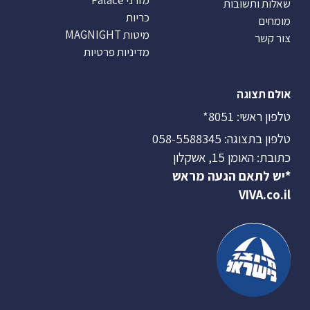
מזרני Palace
שאלות ותשובות
כריות
מומחים
מיטות MAGNIGHT
צור קשר
מדיניות פרטיות
אולם תצוגה
טלפון ראשי:
8051*
טלפון בתצוגה:
058-5588345
כתובת: האומן 15, אשקלון
*יש לתאם הגעה מראש
VIVA.co.il