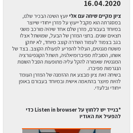
16.04.2020
ציון מקיים שיחה עם אלי
יועץ השינה הבכיר שלנו,
במסגרתה הוא מקבל ייעוץ על מזרן ייחודי שייוצר
במיוחד בעבורם, מזרן שלם אחד שיהיה מורכב משני
חצאים שונים. בחצי המזרן של הבעל, שמושתל אצלו
בגב בצמוד לעמוד השדרה קוצב מיוחד, לא יותקן
משטח מגנטים, העלול להפריע לפעולת הקוצב. בצד של
אשתו, הסובלת מפיברומיאלגיה, תשתל הקונפיגורציה
המגנטית שאמורה להקל עליה מתופעות הסבל השונות
הנגרמות מפיברו.
בשיחה זאת ציון מבצע את ההזמנה של המזרן העומד
להיות מיוצר בהתאמה אישית ובמיוחד בעבורם באופן
ייחודי ובלעדי.
*בנייד יש ללחוץ על Listen in browser כדי
להפעיל את האודיו