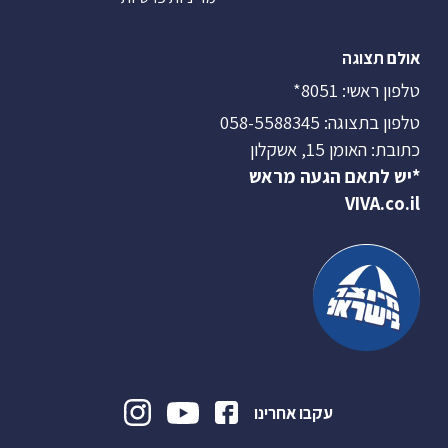
אולם תצוגה
טלפון ראשי:
8051*
טלפון בתצוגה:
058-5588345
כתובת: האומן 15, אשקלון
*יש לתאם הגעה מראש
VIVA.co.il
עקבו אחרינו