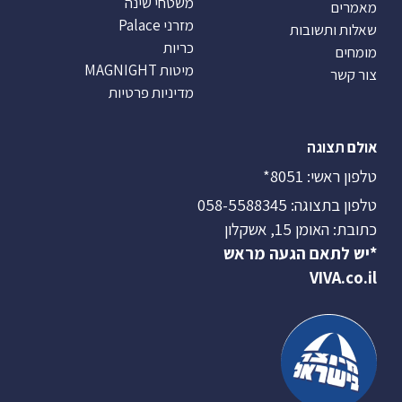
משטחי שינה
מאמרים
מזרני Palace
שאלות ותשובות
כריות
מומחים
מיטות MAGNIGHT
צור קשר
מדיניות פרטיות
אולם תצוגה
טלפון ראשי:
8051*
טלפון בתצוגה:
058-5588345
כתובת: האומן 15, אשקלון
*יש לתאם הגעה מראש
VIVA.co.il