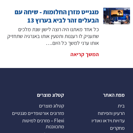
מגנייט מזרן החלומות - שיחה עם
הבעלים זהר לביא בערוץ 13
כל אחד מאתנו היה רוצה לישון שנת מלכים
שתעניק לו רעננות ותטעין אותו באנרגיה שתחזיק
אותו ערני למשך כל היום.…
המשך קריאה
מפת האתר
קטלוג מוצרים
בית
קטלוג מוצרים
הרעיון והפיתוח
מזרונים אורטופדיים מגנטיים
עדויות וידאו ואודיו
Flexi – מזרנים למיטות
מתכווננות
מחקרים