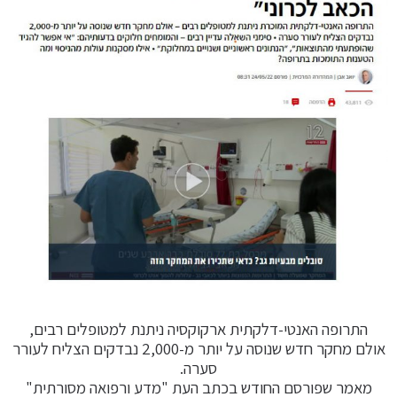
התרופה האנטי-דלקתית ארקוקסיה ניתנת למטופלים רבים,
אולם מחקר חדש שנוסה על יותר מ-2,000 נבדקים הצליח לעורר
סערה.
מאמר שפורסם החודש בכתב העת "מדע ורפואה מסורתית"