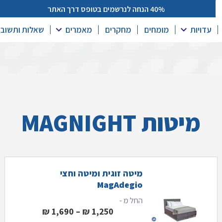
40% הנחה לנרשמים בטופס דרך האתר
קטלוג
עדויות
מומחים
מחקרים
מאמרים
שאלות ותשובו
מיטות MAGNIGHT
מיטה זוגית ומיטה וחצי
MagAdegio
החל מ -
1 ₪⁩
טווח מחירים: ⁦1,250 ₪⁩ עד ⁦1,690
₪
1,690
–
₪
1,250