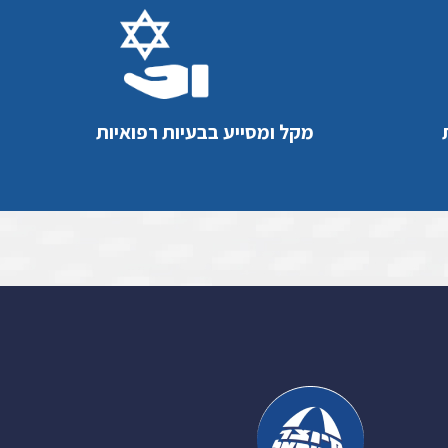
מקל ומסייע בבעיות רפואיות