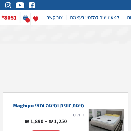
*8051
ת
למעוניינים להזמין בעצמם
צור קשר
0
מיטת זוגית ומיטה וחצי Maghipo
החל מ -
טווח מחירים: ⁦1,250 ₪⁩ עד ⁦1,890
₪
1,890
–
₪
1,250
 ₪⁩