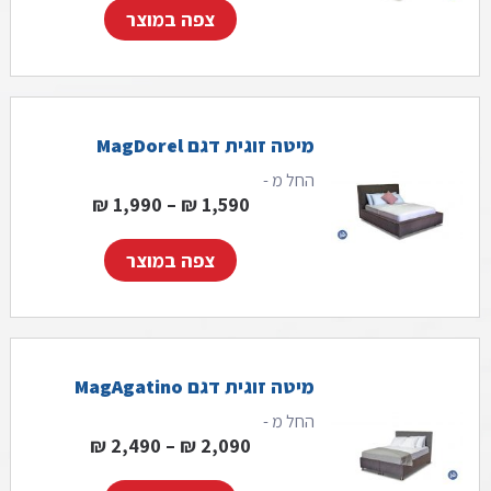
צפה במוצר
מיטה זוגית דגם MagDorel
החל מ -
טווח מחירים: ⁦1,590 ₪⁩ עד ⁦,990
₪
1,990
–
₪
1,590
צפה במוצר
מיטה זוגית דגם MagAgatino
החל מ -
טווח מחירים: ⁦2,090 ₪⁩ עד ⁦,490
₪
2,490
–
₪
2,090