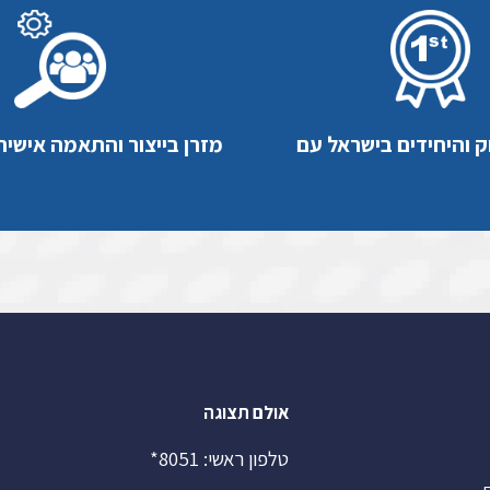
ק והיחידים בישראל עם
מזרן בייצור והתאמה אישית
אולם תצוגה
טלפון ראשי:
8051*