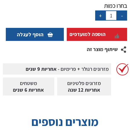
בחרו כמות
כמות
+
-
של
מיטה
עם
הוספה למועדפים
הוסף לעגלה
ארגז
MagLiv
שיתוף מוצר זה
מזרונים רגולר + פרימיום -
אחריות 9 שנים
מזרונים פלטיניום
משטחים
אחריות 12 שנה
אחריות 6 שנים
מוצרים נוספים