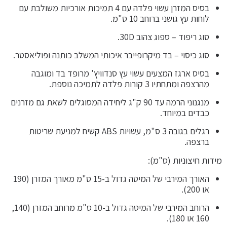
בסיס המזרן עשוי פלדה עם 4 תמיכות אורכיות משולבת עם
לוחות עץ גושני ברוחב 10 ס"מ.
סוג ריפוד – ספוג צהוב 30D.
סוג כיסוי – בד מיקרופייבר איכותי המשלב כותנה ופוליאסטר.
בסיס ארגז המצעים עשוי עץ סנדוויץ' מרופד בד ומוגבה
מהרצפה ומתחתיו 3 קורות פלדה לתמיכה נוספת.
מנגנוני הרמה עד 90 ק"ג ליחידה המסוגלים לשאת גם מזרנים
כבדים במיוחד.
רגלים בגובה 3 ס"מ, עשויות ABS קשיח למניעת שריטות
ברצפה.
מידות חיצוניות (ס"מ):
האורך המירבי של המיטה גדול ב-15 ס"מ מאורך המזרן (190
או 200).
הרוחב המירבי של המיטה גדול ב-10 ס"מ מרוחב המזרן (140,
160 או 180).