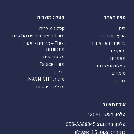
מפת האתר
קטלוג מוצרים
בית
קטלוג מוצרים
הרעיון והפיתוח
מזרונים אורטופדיים מגנטיים
עדויות וידאו ואודיו
Flexi – מזרנים למיטות
מתכווננות
מחקרים
משטחי שינה
מאמרים
מזרני Palace
שאלות ותשובות
כריות
מומחים
מיטות MAGNIGHT
צור קשר
מדיניות פרטיות
אולם תצוגה
טלפון ראשי:
8051*
טלפון בתצוגה:
058-5588345
כתובת: האומן 15, אשקלון