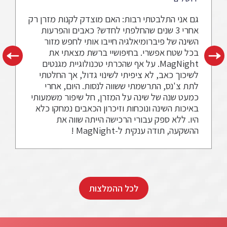
גם אני התלבטתי רבות: האם מוצדק לקנות מזרן רק
אחרי 3 שנים שהחלפתי לחדש? כאבים והפרעות
השינה של פיברומיאלגיה חייבו אותי לחפש מזור
בכל שטח אפשרי. בחיפושיי ברשת מצאתי את
MagNight. על אף שהכרתי טכנולוגיית מגנטים
לשיכוך כאב, לא ציפיתי לשינוי גדול, אך החלטתי
לתת צ'נס, התרשמתי ששווה לנסות. היום, אחרי
כמעט שנה של שינה על המזרן, חל שיפור משמעותי
באיכות השינה ונוכחות וזיכרון הכאבים נמחקו כלא
היו. ללא ספק עבורי הרכישה הייתה שווה את
ההשקעה, תודה ענקית ל-MagNight !
לכל ההמלצות