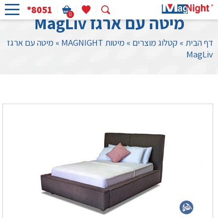
*8051
0
מיטה עם ארגז MagLiv
דף הבית
»
קטלוג מוצרים
»
מיטות MAGNIGHT
»
מיטה עם ארגז
MagLiv