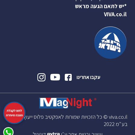
*יש לתאם הגעה מראש
VIVA.co.il
עקבו אחרינו
viva.co.il © כל הזכויות שמורות לאפקטיב פלוס ייעוץ וניהול
בע"מ 2022
עיצוב ובניית אתר ע״י
דיגיטל