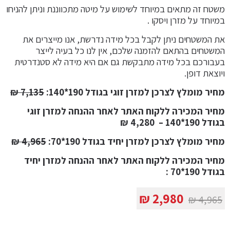
משטח זה מתאים במיוחד לשימוש על מיטה מתכווננת וניתן להניחו
במיוחד על מזרן ויסקו .
את המשטחים ניתן לקבל בכל מידה נדרשת, אנו מייצרים את
המשטחים בהתאם להזמנה שלכם, אין לנו כל בעיה לייצר
בעבורכם בכל מידה מתבקשת גם אם היא מידה לא סטנדרטית
ויוצאת דופן.
מחיר מומלץ לצרכן למזרן זוגי בגודל 190*140
:
7,135
₪
מחיר המכירה ללקוח האתר לאחר ההנחה למזרן זוגי
בגודל 190*140
– 4,280 ₪
מחיר מומלץ לצרכן למזרן יחיד בגודל 190*70:
4,965
₪
מחיר המכירה ללקוח האתר לאחר ההנחה למזרן יחיד
בגודל 190*70 :
המחיר
המחיר
₪
2,980
₪
4,965
המקורי
הנוכחי