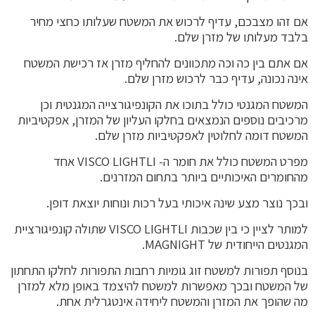
אם זהו מצבכם, עדיף לרכוש את המשטח שעלותו כחצי מחיר
בלבד מעלותו של מזרן שלם.
אם אתם בין כה וכה מתכוונים להחליף מזרן אז רכישת המשטח
אינה נכונה, עדיף כבר לרכוש מזרן שלם.
המשטח המגנטי כולל בתוכו את הקונפיגורצייה המגנטית וכן
מרכיבים נוספים הנמצאים בחלקו העליון של המזרן, אפקטיביות
המשטח דומה לחלוטין לאפקטיביות מזרן שלם.
מפרט המשטח כולל את חומר ה- VISCO LIGHTLI אחד
מהחומרים האיכותיים ביותר בתחום המזרנים.
ובכך נוצר מצע שינה איכותי בעל רכות ונוחות יוצאת דופן.
למותר לציין כי בין שכבות VISCO LIGHTLI שתולה קונפיגורציית
המגנטים הייחודית של MAGNIGHT.
בנוסף תפורות למשטח זוג גומיות רחבות התפורות לחלקו התחתון
של המשטח ובכך מאפשרות למשטח להיצמד באופן מלא למזרן
מה שהופך את המזרן והמשטח ליחידה אינטגרלית אחת.