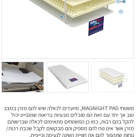
משטחי MAGNIGHT PAD, מיועדים לכאלה שיש להם מזרן במצב
טוב אך יחד עם זאת הם סובלים מבעיות בריאות שמגנייט יכול
להקל בהם רבות, כמו כן המשטחים מתאימים לכאלה שברשותם
מזרן אשר אינו נוח להם מספיק והם מבקשים לקבל שכבת רכות/
נוחות שתהפוך להם את חוויית השינה לנעימה וכייפית.