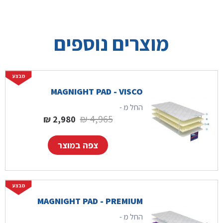
מוצרים נוספים
MAGNIGHT PAD - VISCO
החל מ -
המחיר המקורי היה: 4,965 ₪.
המחיר הנוכחי הוא:
₪
4,965
₪
2,980
צפה במוצר
MAGNIGHT PAD - PREMIUM
החל מ -