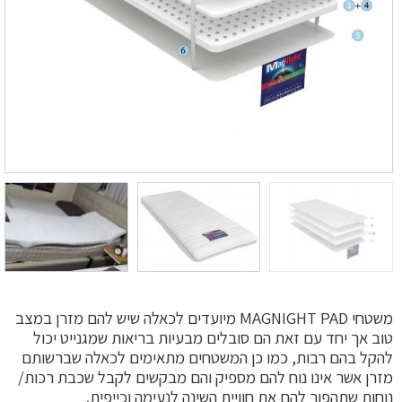
משטחי MAGNIGHT PAD מיועדים לכאלה שיש להם מזרן במצב
טוב אך יחד עם זאת הם סובלים מבעיות בריאות שמגנייט יכול
להקל בהם רבות, כמו כן המשטחים מתאימים לכאלה שברשותם
מזרן אשר אינו נוח להם מספיק והם מבקשים לקבל שכבת רכות/
נוחות שתהפוך להם את חוויית השינה לנעימה וכייפית.