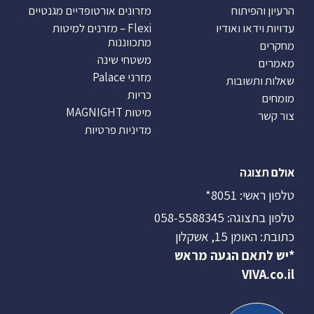
הרעיון והפיתוח
מזרונים אורטופדיים מגנטיים
עדויות וידאו ואודיו
Flexi – מזרנים למיטות
מתכווננות
מחקרים
משטחי שינה
מאמרים
מזרני Palace
שאלות ותשובות
כריות
מומחים
מיטות MAGNIGHT
צור קשר
מדיניות פרטיות
אולם תצוגה
טלפון ראשי:
8051*
טלפון בתצוגה:
058-5588345
כתובת: האומן 15, אשקלון
*יש לתאם הגעה מראש
VIVA.co.il