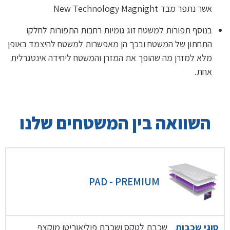
אשר נתפר מבד New Technology Magnight
בנוסף תפורות למשטח זוג גומיות רחבות התפורות לחלקו
התחתון של המשטח ובכך הן מאפשרות למשטח להיצמד באופן
מלא למזרן מה שהופך את המזרן והמשטח ליחידה אינטגרלית
אחת.
השוואה בין המשטחים שלנו
PAD - PREMIUM
שכבת לטקס ושכבת פוליאוריטן מוקצף
סוגי שכבות