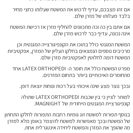
אם זהו מצבכם, עדיף לרכוש את המשטח שעלותו כחצי מחיר
בלבד מעלותו של מזרן שלם.
אם אתם בין כה וכה מתכוונים להחליף מזרן אז רכישת המשטח
אינה נכונה, עדיף כבר לרכוש מזרן שלם.
המשטח המגנטי כולל בתוכו את הקונפיגורצייה המגנטית וכן
מרכיבים נוספים הנמצאים בחלקו העליון של המזרן, אפקטיביות
המשטח דומה לחלוטין לאפקטיביות מזרן שלם.
מפרט המשטח כולל את חומר ה- LATEX ORTHOPEDI אחד
מהחומרים האיכותיים ביותר בתחום המזרנים.
ובכך נוצר מצע שינה איכותי בעל רכות ונוחות יוצאת דופן.
למותר לציין כי בין שכבות LATEX ORTHOPEDI שתולה
קונפיגורציית המגנטים הייחודית של MAGNIGHT.
בנוסף תפורות למשטח זוג גומיות רחבות התפורות לחלקו התחתון
של המשטח ובכך מאפשרות למשטח להיצמד באופן מלא למזרן
מה שהופך את המזרן והמשטח ליחידה אינטגרלית אחת.