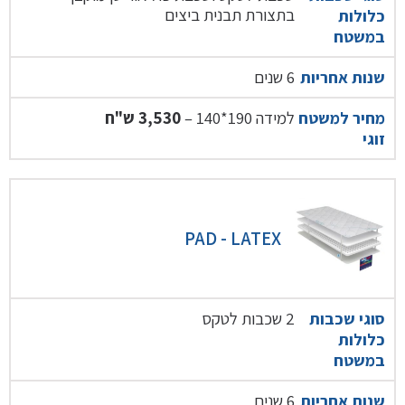
בתצורת תבנית ביצים
כלולות
במשטח
6 שנים
שנות אחריות
למידה 190*140 –
3,530 ש"ח
מחיר למשטח
זוגי
PAD - LATEX
2 שכבות לטקס
סוגי שכבות
כלולות
במשטח
6 שנים
שנות אחריות