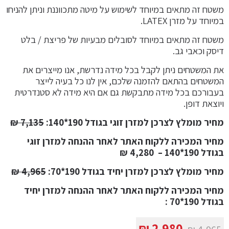
משטח זה מתאים במיוחד לשימוש על מיטה מתכווננת וניתן להניחו
במיוחד על מזרן LATEX.
משטח זה מתאים במיוחד לסובלים מבעיות של פריצת / בלט
דיסק וכאבי גב.
את המשטחים ניתן לקבל בכל מידה נדרשת, אנו מייצרים את
המשטחים בהתאם להזמנה שלכם, אין לנו כל בעיה לייצר
בעבורכם בכל מידה מתבקשת גם אם היא מידה לא סטנדרטית
ויוצאת דופן.
מחיר מומלץ לצרכן למזרן זוגי בגודל 190*140
:
7,135
₪
מחיר המכירה ללקוח האתר לאחר ההנחה למזרן זוגי
בגודל 190*140
– 4,280 ₪
מחיר מומלץ לצרכן למזרן יחיד בגודל 190*70:
4,965
₪
מחיר המכירה ללקוח האתר לאחר ההנחה למזרן יחיד
בגודל 190*70 :
המחיר
המחיר
₪
2,980