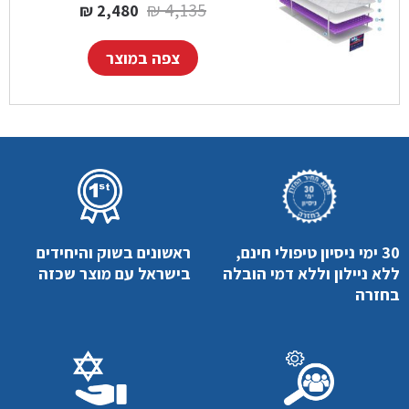
המחיר המקורי היה: 4,135 ₪.
המחיר הנוכחי הוא:
₪
4,135
₪
2,480
צפה במוצר
30 ימי ניסיון טיפולי חינם,
ראשונים בשוק והיחידים
ללא ניילון וללא דמי הובלה
בישראל עם מוצר שכזה
בחזרה