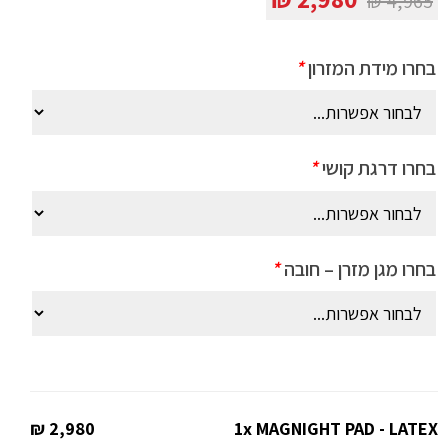
₪
4,965
המקורי
הנוכחי
היה:
הוא:
בחרו מידת המזרון
*
2,980 ₪.
4,965 ₪.
בחרו דרגת קושי
*
בחרו מגן מזרן – חובה
*
2,980 ₪
1x
MAGNIGHT PAD - LATEX